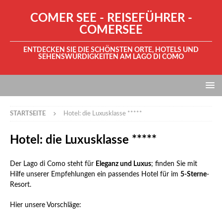
COMER SEE - REISEFÜHRER -
COMERSEE
ENTDECKEN SIE DIE SCHÖNSTEN ORTE, HOTELS UND
SEHENSWÜRDIGKEITEN AM LAGO DI COMO
STARTSEITE
Hotel: die Luxusklasse *****
Hotel: die Luxusklasse *****
Der Lago di Como steht für
Eleganz und Luxus
; finden Sie mit
Hilfe unserer Empfehlungen ein passendes Hotel für im
5-Sterne
-
Resort.
Hier unsere Vorschläge: