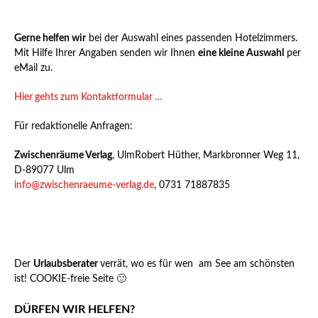
Gerne helfen wir
bei der Auswahl eines passenden Hotelzimmers.
Mit Hilfe Ihrer Angaben senden wir Ihnen
eine kleine Auswahl
per
eMail zu.
Hier gehts zum Kontaktformular …
Für redaktionelle Anfragen:
Zwischenräume Verlag
, UlmRobert Hüther, Markbronner Weg 11,
D-89077 Ulm
info@zwischenraeume-verlag.de
, 0731 71887835
Der
Urlaubsberater
verrät, wo es für wen am See am schönsten
ist! COOKIE-freie Seite 🙂
DÜRFEN WIR HELFEN?